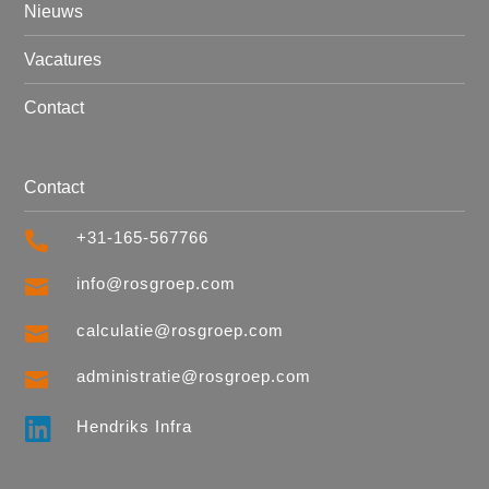
Nieuws
Vacatures
Contact
Contact
+31-165-567766

info@rosgroep.com

calculatie@rosgroep.com

administratie@rosgroep.com


Hendriks Infra