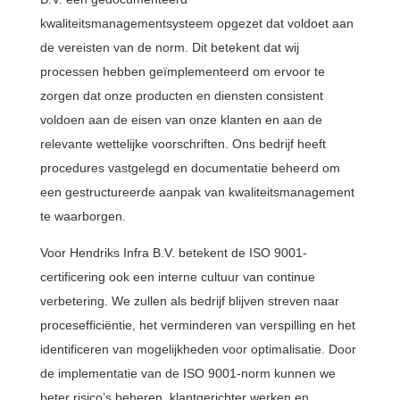
kwaliteitsmanagementsysteem opgezet dat voldoet aan
de vereisten van de norm. Dit betekent dat wij
processen hebben geïmplementeerd om ervoor te
zorgen dat onze producten en diensten consistent
voldoen aan de eisen van onze klanten en aan de
relevante wettelijke voorschriften. Ons bedrijf heeft
procedures vastgelegd en documentatie beheerd om
een gestructureerde aanpak van kwaliteitsmanagement
te waarborgen.
Voor Hendriks Infra B.V. betekent de ISO 9001-
certificering ook een interne cultuur van continue
verbetering. We zullen als bedrijf blijven streven naar
procesefficiëntie, het verminderen van verspilling en het
identificeren van mogelijkheden voor optimalisatie. Door
de implementatie van de ISO 9001-norm kunnen we
beter risico’s beheren, klantgerichter werken en