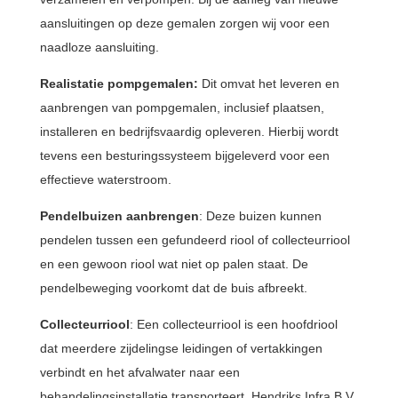
aansluitingen op deze gemalen zorgen wij voor een
naadloze aansluiting.
Realistatie pompgemalen:
Dit omvat het leveren en
aanbrengen van pompgemalen, inclusief plaatsen,
installeren en bedrijfsvaardig opleveren. Hierbij wordt
tevens een besturingssysteem bijgeleverd voor een
effectieve waterstroom.
Pendelbuizen aanbrengen
: Deze buizen kunnen
pendelen tussen een gefundeerd riool of collecteurriool
en een gewoon riool wat niet op palen staat. De
pendelbeweging voorkomt dat de buis afbreekt.
Collecteurriool
: Een collecteurriool is een hoofdriool
dat meerdere zijdelingse leidingen of vertakkingen
verbindt en het afvalwater naar een
behandelingsinstallatie transporteert. Hendriks Infra B.V.