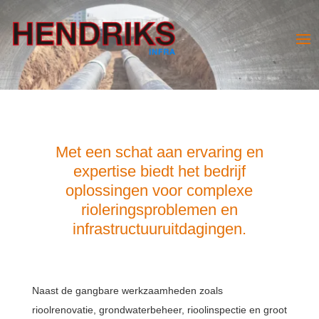
Met een schat aan ervaring en
expertise biedt het bedrijf
oplossingen voor complexe
rioleringsproblemen en
infrastructuuruitdagingen.
Naast de gangbare werkzaamheden zoals
rioolrenovatie, grondwaterbeheer, rioolinspectie en groot