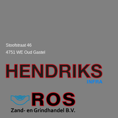
Stoofstraat 46
4751 WE Oud Gastel