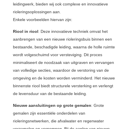
leidingwerk, bieden wij ook complexe en innovatieve
rioleringsoplossingen aan.
Enkele voorbeelden hiervan zijn:
Riool in riool
: Deze innovatieve techniek omvat het
aanbrengen van een nieuwe rioleringsbuis binnen een
bestaande, beschadigde leiding, waarna de holle ruimte
wordt volgeschuimd voor versteviging. Dit proces
minimaliseert de noodzaak van uitgraven en vervangen
van volledige secties, waardoor de verstoring van de
omgeving en de kosten worden verminderd. Het nieuwe
binnenste riool biedt structurele versterking en verlengt
de levensduur van de bestaande leiding.
Nieuwe aansluitingen op grote gemalen
: Grote
gemalen zijn essentiële onderdelen van
rioleringsnetwerken, die afvalwater en regenwater
verzamelen en verpompen. Bij de aanleg van nieuwe