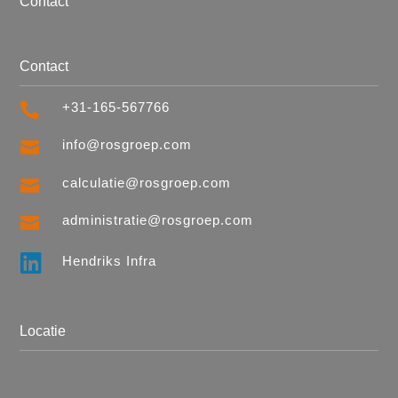
Contact
Contact
+31-165-567766

info@rosgroep.com

calculatie@rosgroep.com

administratie@rosgroep.com


Hendriks Infra
Locatie