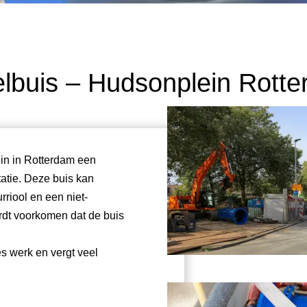
lbuis – Hudsonplein Rott
n in Rotterdam een
atie. Deze buis kan
rriool en een niet-
rdt voorkomen dat de buis
s werk en vergt veel