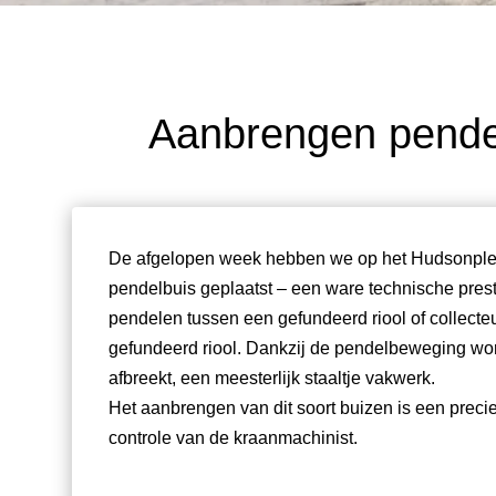
Aanbrengen pende
De afgelopen week hebben we op het Hudsonplei
pendelbuis geplaatst – een ware technische prest
pendelen tussen een gefundeerd riool of collecteu
gefundeerd riool. Dankzij de pendelbeweging wo
afbreekt, een meesterlijk staaltje vakwerk.
Het aanbrengen van dit soort buizen is een precie
controle van de kraanmachinist.