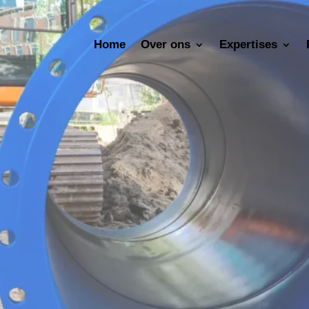
Home
Over ons
Expertises