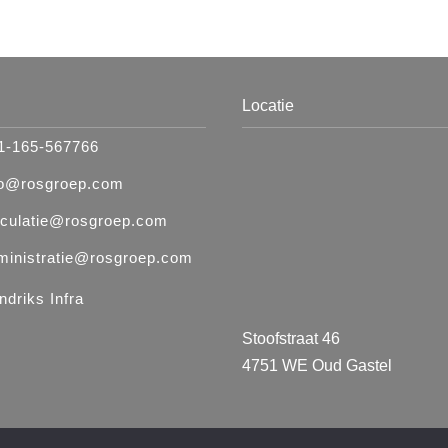
Locatie
1-165-567766
fo@rosgroep.com
lculatie@rosgroep.com
ministratie@rosgroep.com
ndriks Infra
Stoofstraat 46
4751 WE Oud Gastel