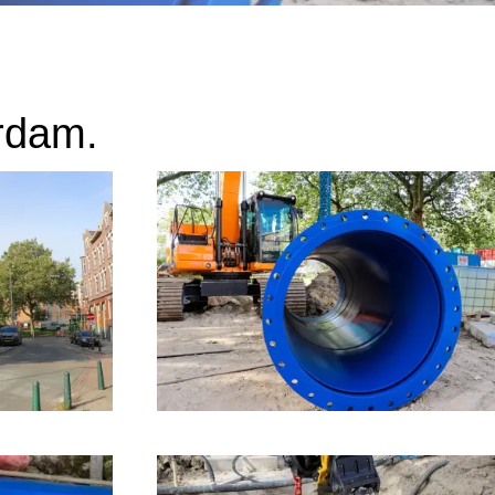
erdam.